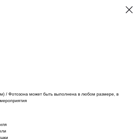
 (м) / Фотозона может быть выполнена в любом размере, в
 мероприятия
иля
ели
ушки